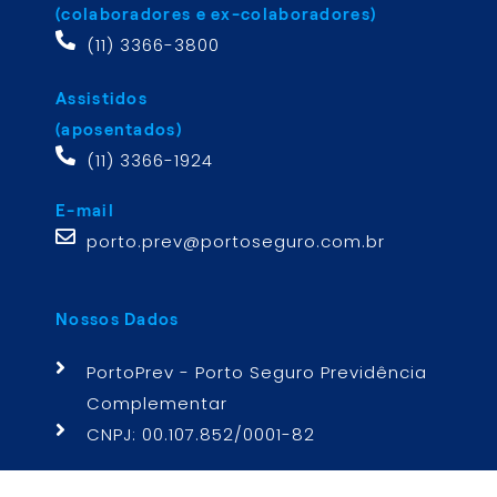
(colaboradores e ex-colaboradores)
(11) 3366-3800
Assistidos
(aposentados)
(11) 3366-1924
E-mail
porto.prev@portoseguro.com.br
Nossos Dados
PortoPrev - Porto Seguro Previdência
Complementar
CNPJ: 00.107.852/0001-82
Endereço