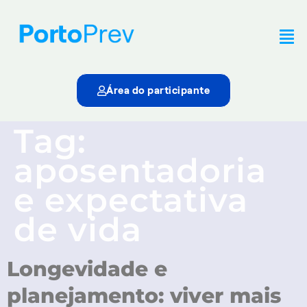
Área do participante
Tag:
aposentadoria
e expectativa
de vida
Longevidade e
planejamento: viver mais