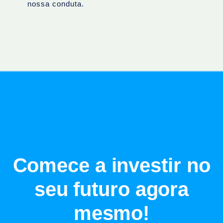
nossa conduta.
Comece a investir no
seu futuro agora
mesmo!