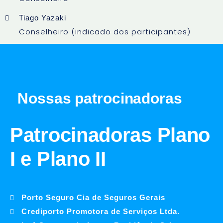
Tiago Yazaki
Conselheiro (indicado dos participantes)
Nossas patrocinadoras
Patrocinadoras Plano
I e Plano II
Porto Seguro Cia de Seguros Gerais
Crediporto Promotora de Serviços Ltda.