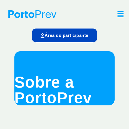
Área do participante
Sobre a
PortoPrev