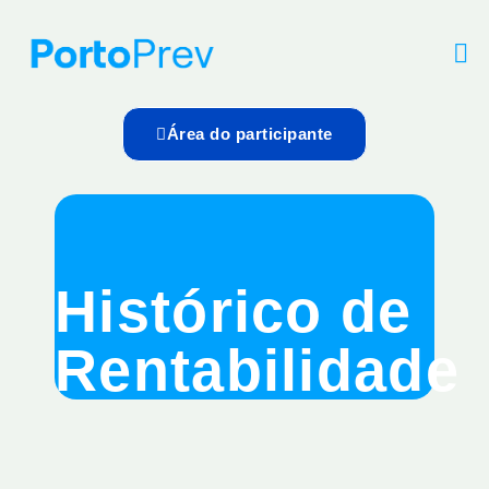
Área do participante
Histórico de
Rentabilidade