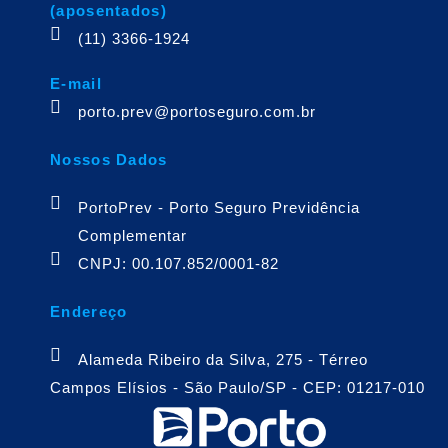
(aposentados)
(11) 3366-1924
E-mail
porto.prev@portoseguro.com.br
Nossos Dados
PortoPrev - Porto Seguro Previdência
Complementar
CNPJ: 00.107.852/0001-82
Endereço
Alameda Ribeiro da Silva, 275 - Térreo
Campos Elísios - São Paulo/SP - CEP: 01217-010