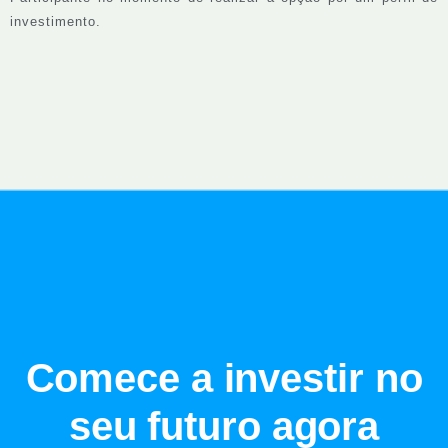
investimento.
Comece a investir no
seu futuro agora