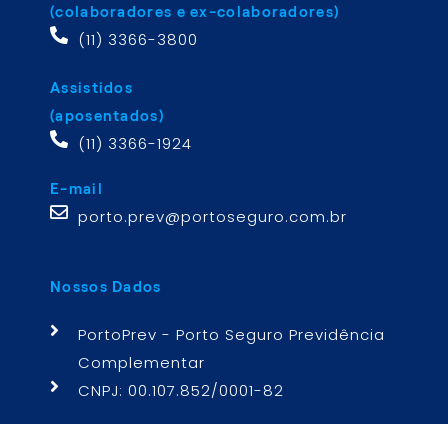
(colaboradores e ex-colaboradores)
(11) 3366-3800
Assistidos
(aposentados)
(11) 3366-1924
E-mail
porto.prev@portoseguro.com.br
Nossos Dados
PortoPrev - Porto Seguro Previdência
Complementar
CNPJ: 00.107.852/0001-82
Endereço