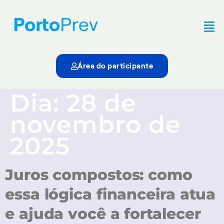
Área do participante
Dia:
28 de
novembro de
2025
Juros compostos: como
essa lógica financeira atua
e ajuda você a fortalecer